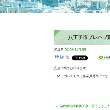
八王子市プレハブ
投稿日
2019年11月4日
安全作業で頑張ります。
一緒に働いてくれる作業員募集中です
←
瑞穂町建物解体工事、着工しました