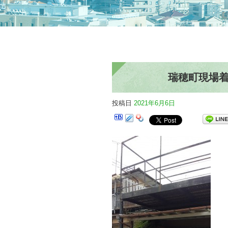
瑞穂町現場
投稿日
2021年6月6日