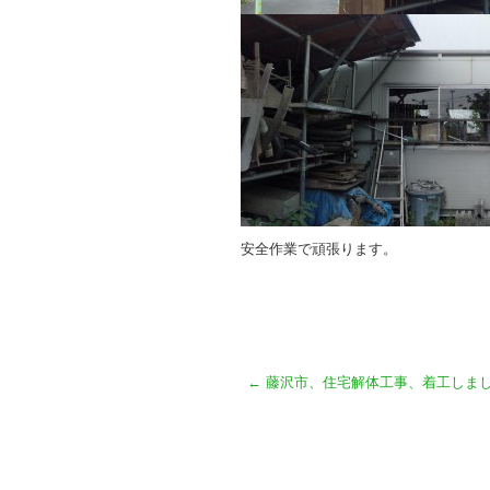
安全作業で頑張ります。
←
藤沢市、住宅解体工事、着工しまし